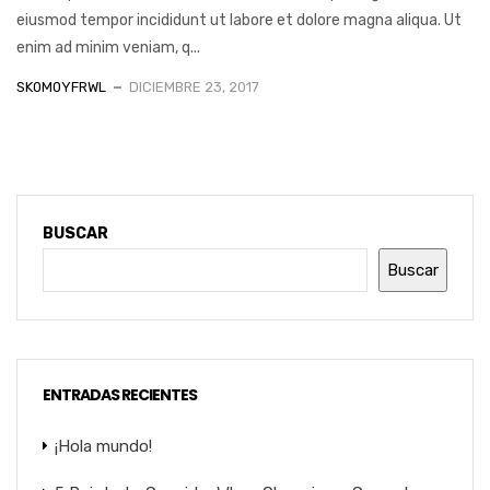
eiusmod tempor incididunt ut labore et dolore magna aliqua. Ut
enim ad minim veniam, q...
SK0M0YFRWL
DICIEMBRE 23, 2017
BUSCAR
Buscar
ENTRADAS RECIENTES
¡Hola mundo!