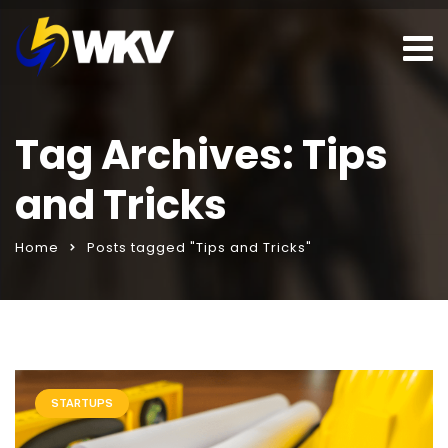
Tag Archives: Tips
and Tricks
Home
Posts tagged "Tips and Tricks"
tı
porno izle
STARTUPS