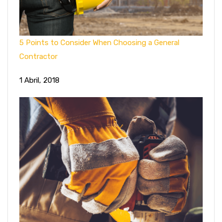
5 Points to Consider When Choosing a General
Contractor
1 Abril, 2018