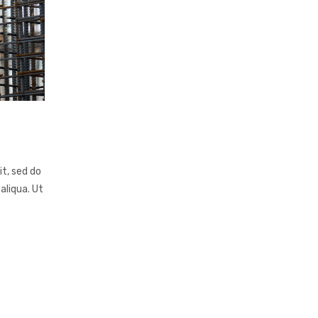
it, sed do
aliqua. Ut