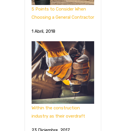
5 Points to Consider When
Choosing a General Contractor
1 Abril, 2018
Within the construction
industry as their overdraft
23 Diciembre, 2017