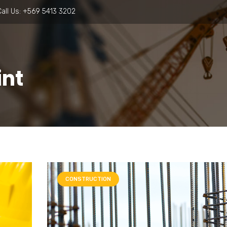
all Us:
+569 5413 3202
int
CONSTRUCTION