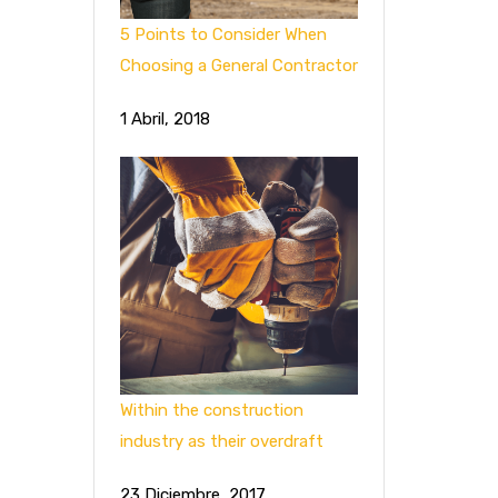
5 Points to Consider When
Choosing a General Contractor
1 Abril, 2018
Within the construction
industry as their overdraft
23 Diciembre, 2017