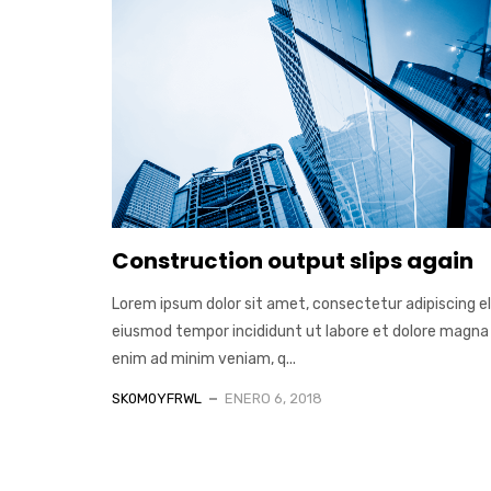
Construction output slips again
Lorem ipsum dolor sit amet, consectetur adipiscing el
eiusmod tempor incididunt ut labore et dolore magna 
enim ad minim veniam, q...
SK0M0YFRWL
ENERO 6, 2018