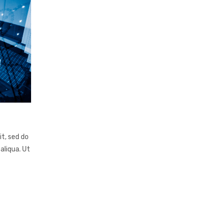
it, sed do
aliqua. Ut