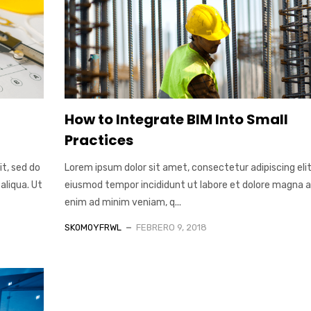
How to Integrate BIM Into Small
Practices
it, sed do
Lorem ipsum dolor sit amet, consectetur adipiscing elit
aliqua. Ut
eiusmod tempor incididunt ut labore et dolore magna al
enim ad minim veniam, q...
SK0M0YFRWL
FEBRERO 9, 2018