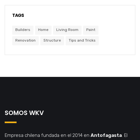
TAGS
Builders
Home
Living Room
Paint
Renovation
Structure
Tips and Tricks
SOMOS WKV
Empresa chilena fundada en el 2014 en
Antofagasta
. El