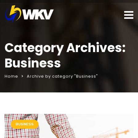
Category Archives:
Business
Home
Archive by category "Business"
hattı
porno izle
BUSINESS