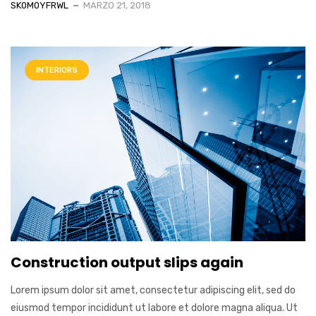
SK0M0YFRWL
MARZO 21, 2018
INTERIORS
Construction output slips again
Lorem ipsum dolor sit amet, consectetur adipiscing elit, sed do
eiusmod tempor incididunt ut labore et dolore magna aliqua. Ut