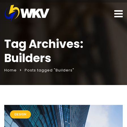
Tag Archives:
Builders
Home
Posts tagged "Builders"
ı
porno izle
DESIGN