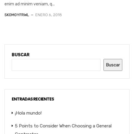
enim ad minim veniam, q...
SK0M0YFRWL
ENERO 6, 2018
BUSCAR
Buscar
ENTRADAS RECIENTES
¡Hola mundo!
5 Points to Consider When Choosing a General