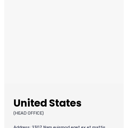
United States
(HEAD OFFICE)
Address: 2307 Nam euismod eget ex et mattis,