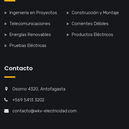
Ingeniería en Proyectos
Construcción y Montaje
Telecomunicaciones
Corrientes Débiles
Energías Renovables
Productos Eléctricos
Pruebas Eléctricas
Contacto
Osorno 4320, Antofagasta
+569 5413 3202
contacto@wkv-electricidad.com