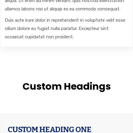
aliqua. Ut enim ad minim veniam, quis nostrud exercitation
ullamco laboris nisi ut aliquip ex ea commodo consequat.
Duis aute irure dolor in reprehenderit in voluptate velit esse
cillum dolore eu fugiat nulla pariatur. Excepteur sint
occaecat cupidatat non proident.
Custom Headings
CUSTOM HEADING ONE