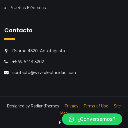
Pruebas Eléctricas
Contacto
Osorno 4320, Antofagasta
+569 5413 3202
contacto@wkv-electricidad.com
Designed by RadiantThemes
Privacy
Terms of Use
Site
Map
¿Conversemos?