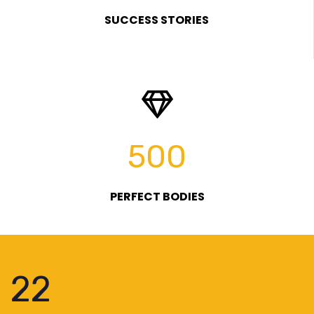
SUCCESS STORIES
500
PERFECT BODIES
25